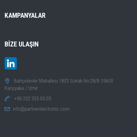
KAMPANYALAR
BIZE ULAŞIN
Bahçelievler Mahallesi 1833 Sokak No:28/B 35600
Karşıyaka / İzmir
+90 232 335 05 05
info@partnerelectronic.com