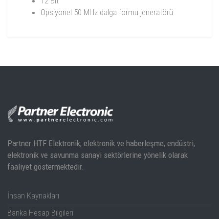
12 Bit
Opsiyonel 50 MHz dalga formu jeneratörü
T3DSO3000HD Data Sheet
Partner HTF Elektronik; elektronik ve haberleşme, endüstri,
elektronik ve savunma sanayi sektörlerine yönelik olarak
faaliyet göstermektedir.
İnsan Kaynakları
Banka Hesap Bilgileri