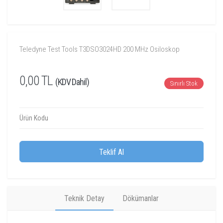
Teledyne Test Tools T3DSO3024HD 200 MHz Osiloskop
0,00 TL
(KDV Dahil)
Sınırlı Stok
Ürün Kodu
Teklif Al
Teknik Detay
Dökümanlar