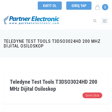
KAYIT OL
GIRIŞ YAP
0
TELEDYNE TEST TOOLS T3DSO3024HD 200 MHZ
DIJITAL OSILOSKOP
Teledyne Test Tools T3DSO3024HD 200
MHz Dijital Osiloskop
Sınırlı Stok