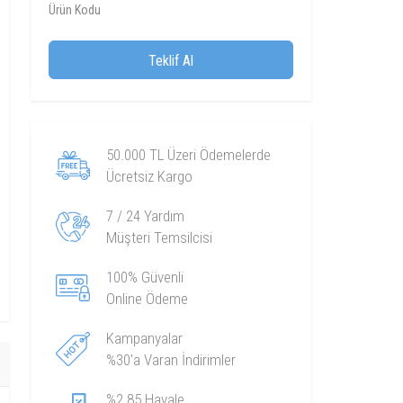
Ürün Kodu
Teklif Al
50.000 TL Üzeri Ödemelerde
Ücretsiz Kargo
7 / 24 Yardım
Müşteri Temsilcisi
100% Güvenli
Online Ödeme
Kampanyalar
%30'a Varan İndirimler
%2.85 Havale