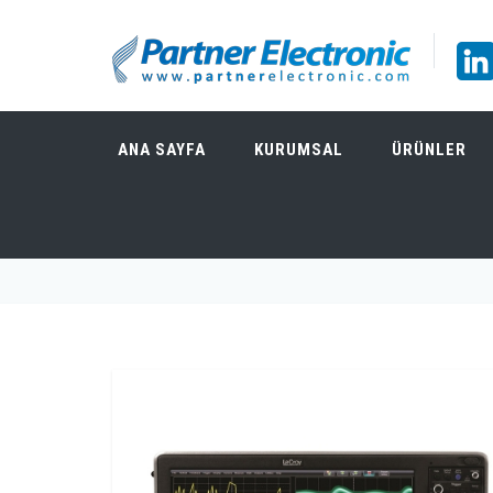
ANA SAYFA
KURUMSAL
ÜRÜNLER
TELEDYNE LECROY WAVEMASTER 804ZI-B