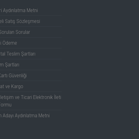
i Aydınlatma Metni
li Satış Sözleşmesi
Sorulan Sorular
li Ödeme
tal Teslim Şartları
m Şartları
artı Güvenliği
at ve Kargo
İletişim ve Ticari Elektronik İleti
Formu
n Adayı Aydınlatma Metni