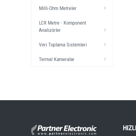
Milli-Ohm Metreler
LCR Metre - Komponent
Analizörler
Veri Toplama Sistemleri
Termal Kameralar
HIZL