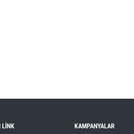
I LINK
KAMPANYALAR