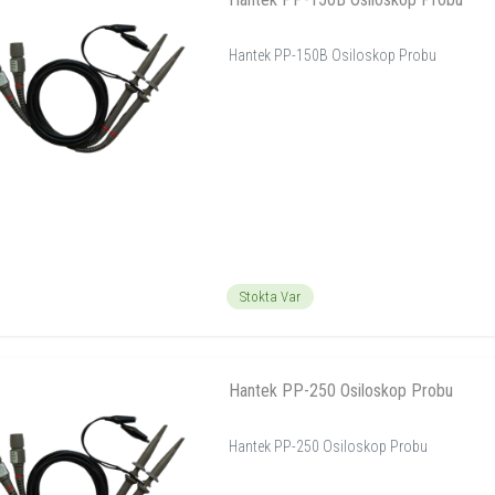
Hantek PP-150B Osiloskop Probu
Stokta Var
Hantek PP-250 Osiloskop Probu
Hantek PP-250 Osiloskop Probu