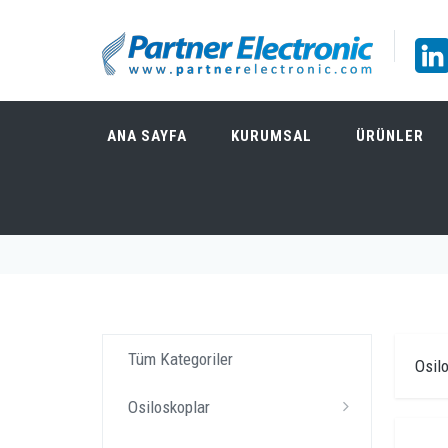
ANA SAYFA
KURUMSAL
ÜRÜNLER
ÜRÜNLER
Tüm Kategoriler
Osil
Osiloskoplar