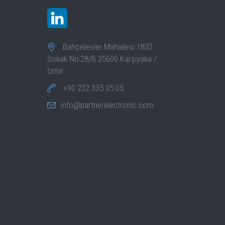
Bahçelievler Mahallesi 1833
Sokak No:28/B 35600 Karşıyaka /
İzmir
+90 232 335 05 05
info@partnerelectronic.com