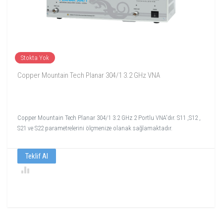
Stokta Yok
Copper Mountain Tech Planar 304/1 3.2 GHz VNA
Copper Mountain Tech Planar 304/1 3.2 GHz 2 Portlu VNA'dır. S11 ,S12 ,
S21 ve S22 parametrelerini ölçmenize olanak sağlamaktadır.
Teklif Al