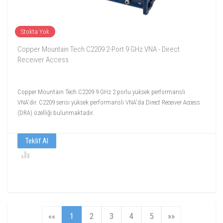
Stokta Yok
Copper Mountain Tech C2209 2-Port 9 GHz VNA - Direct
Receiver Access
Copper Mountain Tech C2209 9 GHz 2 porlu yüksek performanslı
VNA'dır. C2209 serisi yüksek performanslı VNA'da Direct Receiver Access
(DRA) özelliği bulunmaktadır.
Teklif Al
««
1
2
3
4
5
»»