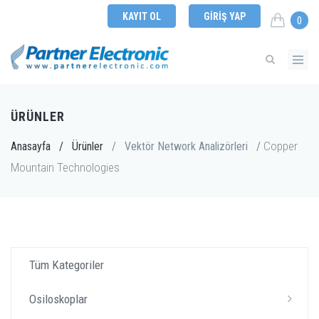
KAYIT OL
GIRIŞ YAP
0
ÜRÜNLER
Copper
Anasayfa
/
Ürünler
/
Vektör Network Analizörleri
/
Mountain Technologies
Tüm Kategoriler
Osiloskoplar