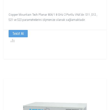
Copper Mountain Tech Planar 804/1 8 GHz 2 Portlu VNA'dır. S11 ,S12 ,
S21 ve S22 parametrelerini ölçmenize olanak sağlamaktadır.
Teklif Al