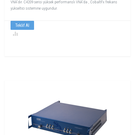
VNA'dır. C4209 serisi yüksek performanslı VNA'da , CobaltFx frekans
yükseltici sistemine uygundur.
Teklif Al