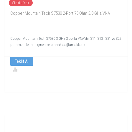
Stokta Yok
Copper Mountain Tech S7530 2-Port 75 Ohm 3.0 GHz VNA
Copper Mountain Tech S7530 3 GHz 2 porlu VNA'dır. S11 ,S12 , S21 ve S22
parametrelerini ölçmenize olanak sağlamaktadır.
Teklif Al