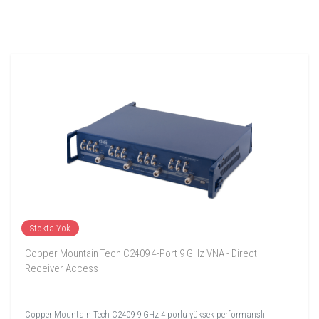
Stokta Yok
Copper Mountain Tech C2409 4-Port 9 GHz VNA - Direct
Receiver Access
Copper Mountain Tech C2409 9 GHz 4 porlu yüksek performanslı