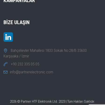
KAMPANYALAR
BIZE ULAŞIN
Bahçelievler Mahallesi 1833 Sokak No:28/B 35600
Karşıyaka / İzmir
+90 232 335 05 05
info@partnerelectronic.com
2026 © Partner HTF Elektronik Ltd. 2023 | Tüm Hakları Saklıdır.