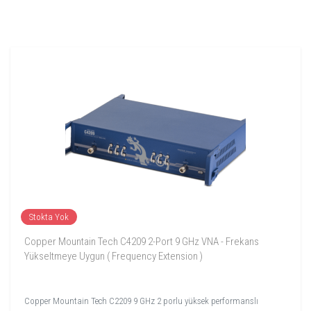
Stokta Yok
Copper Mountain Tech C4209 2-Port 9 GHz VNA - Frekans
Yükseltmeye Uygun ( Frequency Extension )
Copper Mountain Tech C2209 9 GHz 2 porlu yüksek performanslı