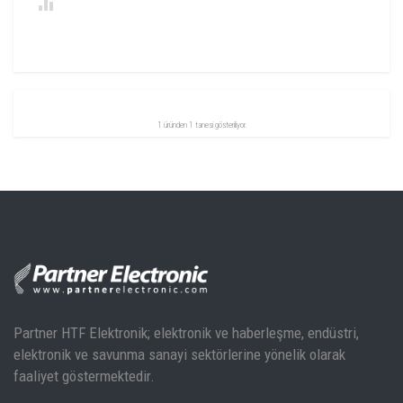
1 üründen 1 tanesi gösteriliyor.
Partner HTF Elektronik; elektronik ve haberleşme, endüstri,
elektronik ve savunma sanayi sektörlerine yönelik olarak
faaliyet göstermektedir.