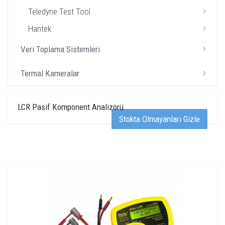
Teledyne Test Tool
Hantek
Veri Toplama Sistemleri
Termal Kameralar
LCR Pasif Komponent Analizörü
Stokta Olmayanları Gizle