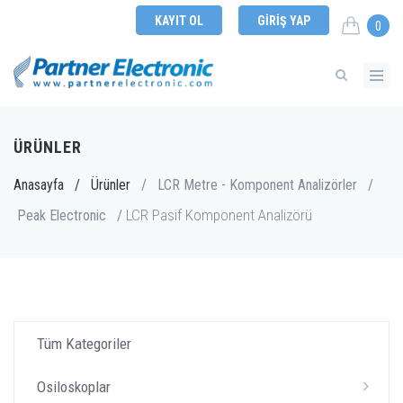
KAYIT OL
GIRIŞ YAP
0
ÜRÜNLER
Anasayfa
/
Ürünler
/
LCR Metre - Komponent Analizörler
/
LCR Pasif Komponent Analizörü
Peak Electronic
/
Tüm Kategoriler
Osiloskoplar