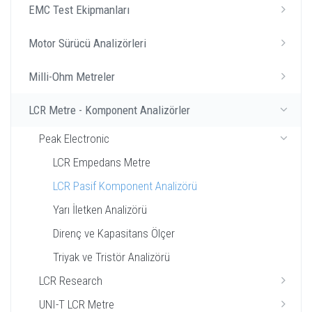
EMC Test Ekipmanları
Motor Sürücü Analizörleri
Milli-Ohm Metreler
LCR Metre - Komponent Analizörler
Peak Electronic
LCR Empedans Metre
LCR Pasif Komponent Analizörü
Yarı İletken Analizörü
Direnç ve Kapasitans Ölçer
Triyak ve Tristör Analizörü
LCR Research
UNI-T LCR Metre