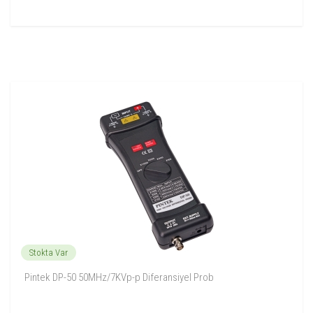
Stokta Var
Pintek DP-50 50MHz/7KVp-p Diferansiyel Prob