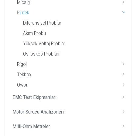
Micsig
Pintek
Diferansiyel Problar
Akım Probu
Yüksek Voltaj Problar
Osiloskop Probları
Rigol
Tekbox
Owon
EMC Test Ekipmanları
Motor Sürücü Analizörleri
Milli-Ohm Metreler