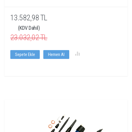
13.582,98 TL
(KDV Dahil)
23.032,02 TL
Sepete Ekle
Hemen Al