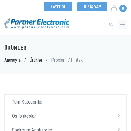
KAYIT OL
GIRIŞ YAP
0
ÜRÜNLER
Pintek
Anasayfa
/
Ürünler
/
Problar
/
Tüm Kategoriler
Osiloskoplar
Spektrum Analizörler