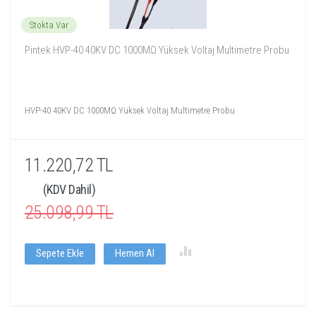
Stokta Var
Pintek HVP-40 40KV DC 1000MΩ Yüksek Voltaj Multimetre Probu
HVP-40 40KV DC 1000MΩ Yüksek Voltaj Multimetre Probu
11.220,72 TL
(KDV Dahil)
25.098,99 TL
Sepete Ekle
Hemen Al