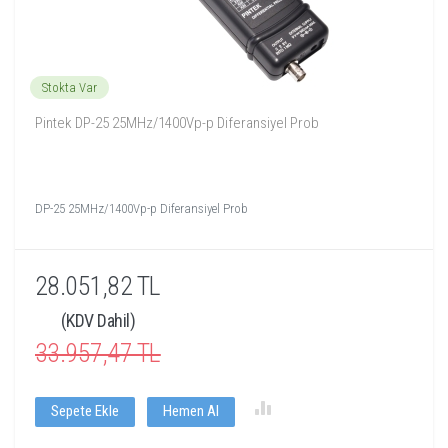
Stokta Var
Pintek DP-25 25MHz/1400Vp-p Diferansiyel Prob
DP-25 25MHz/1400Vp-p Diferansiyel Prob
28.051,82 TL
(KDV Dahil)
33.957,47 TL
Sepete Ekle
Hemen Al