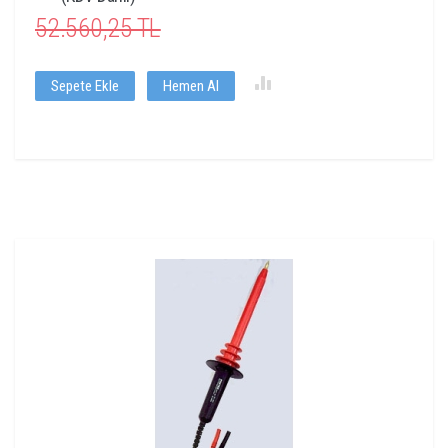
52.560,25 TL
Sepete Ekle
Hemen Al