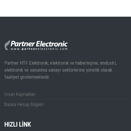
Partner HTF Elektronik; elektronik ve haberleşme, endüstri,
elektronik ve savunma sanayi sektörlerine yönelik olarak
faaliyet göstermektedir.
İnsan Kaynakları
Banka Hesap Bilgileri
HIZLI LINK