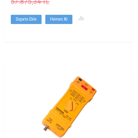
57.875,34 TL
Sepete Ekle
Hemen Al