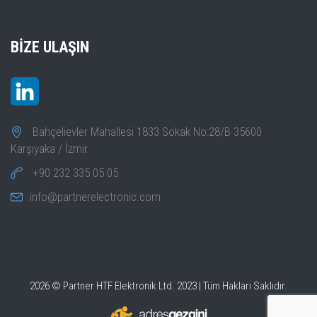
BIZE ULAŞIN
Bahçelievler Mahallesi 1833 Sokak No:28/B 35600
Karşıyaka / İzmir
+90 232 335 05 05
info@partnerelectronic.com
2026 © Partner HTF Elektronik Ltd. 2023 | Tüm Hakları Saklıdır.