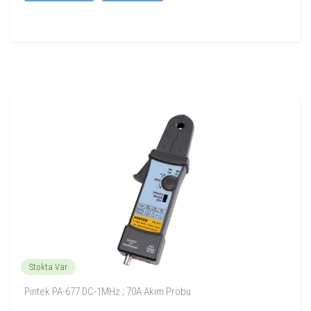
Stokta Var
Pintek PA-677 DC-1MHz ; 70A Akım Probu