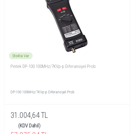
Stokta Var
Pintek DP-100 100MHz/7KVp-p Diferansiyel Prob
DP-100 100MHz/7KVp-p Diferansiyel Prob
31.004,64 TL
(KDV Dahil)