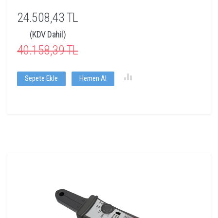
24.508,43 TL
(KDV Dahil)
40.158,39 TL
Sepete Ekle
Hemen Al