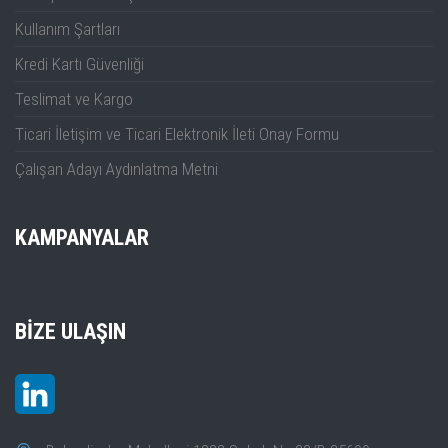
Kullanım Şartları
Kredi Kartı Güvenliği
Teslimat ve Kargo
Ticari İletişim ve Ticari Elektronik İleti Onay Formu
Çalışan Adayı Aydınlatma Metni
KAMPANYALAR
BIZE ULAŞIN