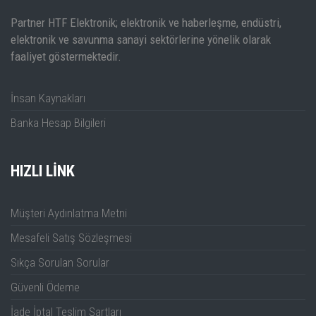
Partner HTF Elektronik; elektronik ve haberleşme, endüstri,
elektronik ve savunma sanayi sektörlerine yönelik olarak
faaliyet göstermektedir.
İnsan Kaynakları
Banka Hesap Bilgileri
HIZLI LINK
Müşteri Aydınlatma Metni
Mesafeli Satış Sözleşmesi
Sıkça Sorulan Sorular
Güvenli Ödeme
İade İptal Teslim Şartları