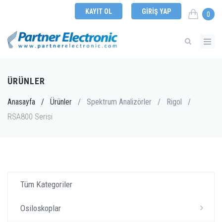
KAYIT OL
GIRIŞ YAP
0
ÜRÜNLER
Anasayfa
/
Ürünler
/
Spektrum Analizörler
/
Rigol
/
RSA800 Serisi
Tüm Kategoriler
Osiloskoplar