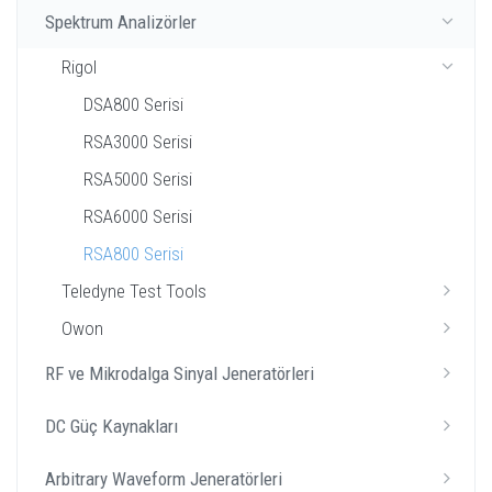
Spektrum Analizörler
Rigol
DSA800 Serisi
RSA3000 Serisi
RSA5000 Serisi
RSA6000 Serisi
RSA800 Serisi
Teledyne Test Tools
Owon
RF ve Mikrodalga Sinyal Jeneratörleri
DC Güç Kaynakları
Arbitrary Waveform Jeneratörleri