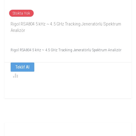
Stokta Yok
Rigol RSA804 5 kHz ~ 4.5 GHz Tracking Jeneratörlü Spektrum
Analizör
Rigol RSA804 5 kHz ~ 4.5 GHz Tracking Jeneratörlü Spektrum Analizör
Teklif Al