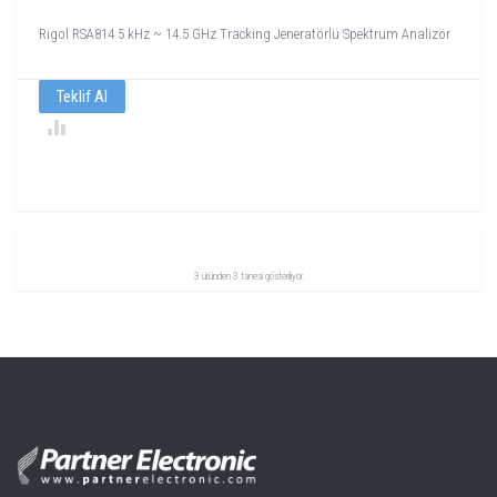
Rigol RSA814 5 kHz ~ 14.5 GHz Tracking Jeneratörlü Spektrum Analizör
Teklif Al
3 üründen 3 tanesi gösteriliyor.