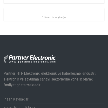
1 üründen 1 tanesi gösteriliyor.
Partner HTF Elektronik; elektronik ve haberleşme, endüstri,
elektronik ve savunma sanayi sektörlerine yönelik olarak
faaliyet göstermektedir.
İnsan Kaynakları
Banka Hesap Bilgileri