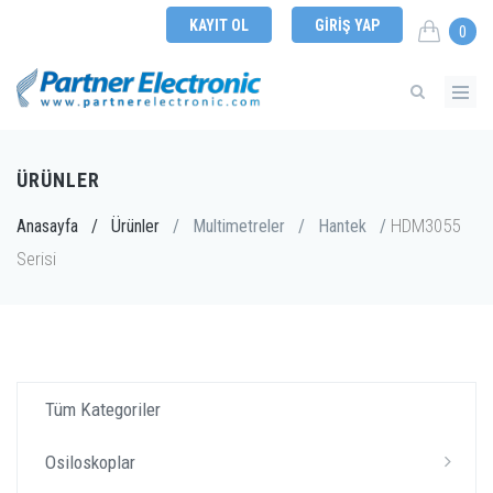
KAYIT OL
GIRIŞ YAP
0
ÜRÜNLER
HDM3055
Anasayfa
/
Ürünler
/
Multimetreler
/
Hantek
/
Serisi
Tüm Kategoriler
Osiloskoplar