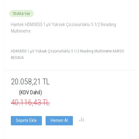
Stokta Var
Hantek HDM3055 1 μV Yüksek Çözünürlüklü 5 1/2 Reading
Multimetre
HDM3055 1 μV Yüksek Çözünürlüklü 5 1/2 Reading Multimetre KARGO
BEDAVA
20.058,21 TL
(KDV Dahil)
40.116,43 TL
Sepete Ekle
Hemen Al