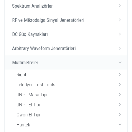
Spektrum Analizörler
RF ve Mikrodalga Sinyal Jeneratörleri
DC Güç Kaynakları
Arbitrary Waveform Jeneratörleri
Multimetreler
Rigol
Teledyne Test Tools
UNI-T Masa Tipi
UNI-T El Tipi
Owon El Tipi
Hantek