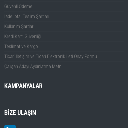
Güvenli Ödeme
İade İptal Teslim Şartları
Kullanım Şartları
Kredi Kartı Güvenliği
Teslimat ve Kargo
Ticari İletişim ve Ticari Elektronik İleti Onay Formu
Çalışan Adayı Aydınlatma Metni
KAMPANYALAR
BIZE ULAŞIN