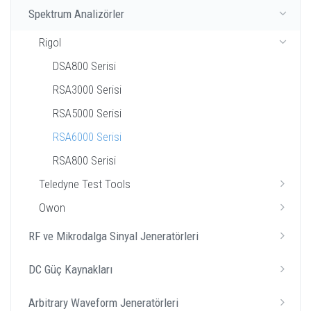
Spektrum Analizörler
Rigol
DSA800 Serisi
RSA3000 Serisi
RSA5000 Serisi
RSA6000 Serisi
RSA800 Serisi
Teledyne Test Tools
Owon
RF ve Mikrodalga Sinyal Jeneratörleri
DC Güç Kaynakları
Arbitrary Waveform Jeneratörleri