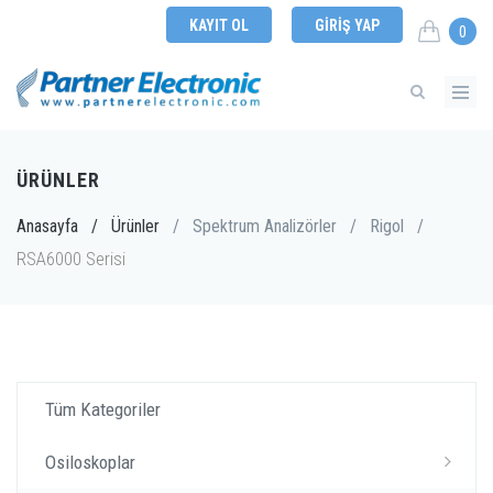
KAYIT OL
GIRIŞ YAP
0
ÜRÜNLER
Anasayfa
/
Ürünler
/
Spektrum Analizörler
/
Rigol
/
RSA6000 Serisi
Tüm Kategoriler
Osiloskoplar