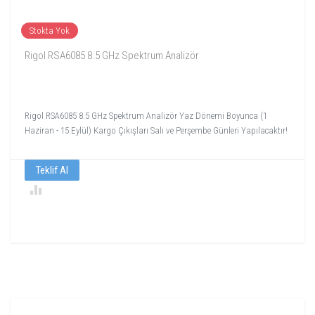
Stokta Yok
Rigol RSA6085 8.5 GHz Spektrum Analizör
Rigol RSA6085 8.5 GHz Spektrum Analizör Yaz Dönemi Boyunca (1
Haziran - 15 Eylül) Kargo Çıkışları Salı ve Perşembe Günleri Yapılacaktır!
Teklif Al