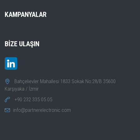
KAMPANYALAR
BIZE ULAŞIN
Bahçelievler Mahallesi 1833 Sokak No:28/B 35600
Karşıyaka / İzmir
+90 232 335 05 05
info@partnerelectronic.com