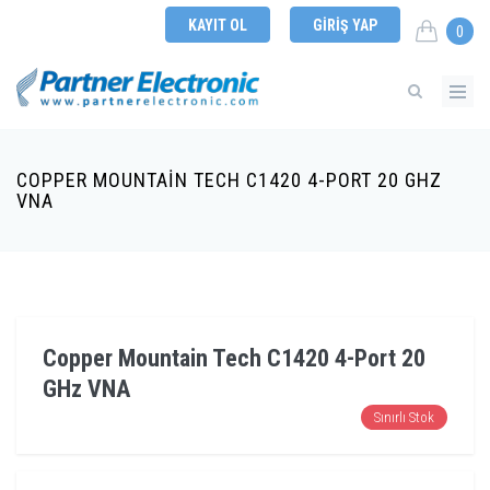
KAYIT OL
GIRIŞ YAP
0
COPPER MOUNTAIN TECH C1420 4-PORT 20 GHZ
VNA
Copper Mountain Tech C1420 4-Port 20
GHz VNA
Sınırlı Stok