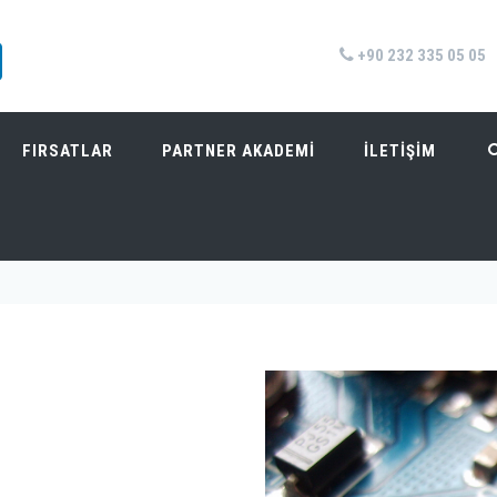
+90 232 335 05 05
FIRSATLAR
PARTNER AKADEMİ
İLETİŞİM