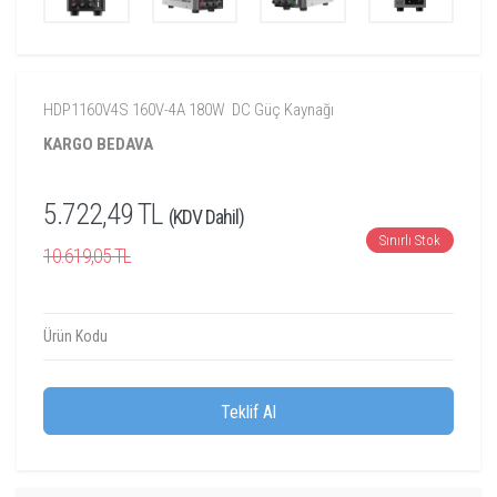
HDP1160V4S 160V-4A 180W DC Güç Kaynağı
KARGO BEDAVA
5.722,49 TL
(KDV Dahil)
Sınırlı Stok
10.619,05 TL
Ürün Kodu
Teklif Al