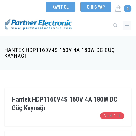
KAYIT OL
GIRIŞ YAP
0
HANTEK HDP1160V4S 160V 4A 180W DC GÜÇ
KAYNAĞI
Hantek HDP1160V4S 160V 4A 180W DC
Güç Kaynağı
Sınırlı Stok