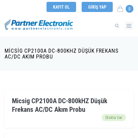
KAYIT OL
GIRIŞ YAP
0
MICSIG CP2100A DC-800KHZ DÜŞÜK FREKANS
AC/DC AKIM PROBU
Micsig CP2100A DC-800kHZ Düşük
Frekans AC/DC Akım Probu
Stokta Var