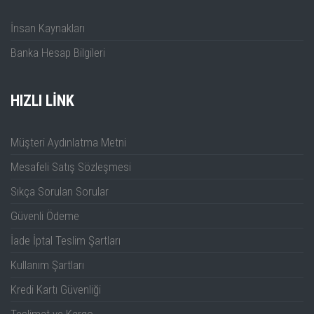
İnsan Kaynakları
Banka Hesap Bilgileri
HIZLI LINK
Müşteri Aydınlatma Metni
Mesafeli Satış Sözleşmesi
Sıkça Sorulan Sorular
Güvenli Ödeme
İade İptal Teslim Şartları
Kullanım Şartları
Kredi Kartı Güvenliği
Teslimat ve Kargo