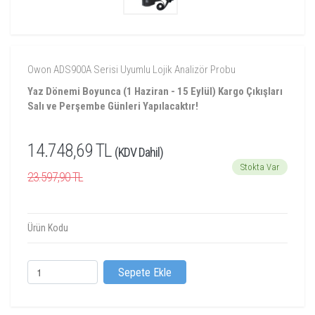
Owon ADS900A Serisi Uyumlu Lojik Analizör Probu
Yaz Dönemi Boyunca (1 Haziran - 15 Eylül) Kargo Çıkışları
Salı ve Perşembe Günleri Yapılacaktır!
14.748,69 TL
(KDV Dahil)
Stokta Var
23.597,90 TL
Ürün Kodu
Sepete Ekle