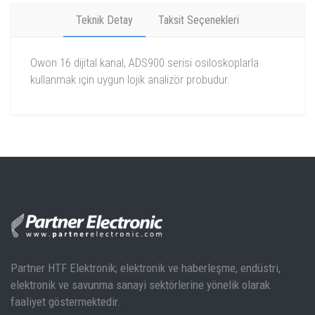
Teknik Detay
Taksit Seçenekleri
Owon 16 dijital kanal, ADS900 serisi osiloskoplarla
kullanmak için uygun lojik analizör probudur.
Partner HTF Elektronik; elektronik ve haberleşme, endüstri,
elektronik ve savunma sanayi sektörlerine yönelik olarak
faaliyet göstermektedir.