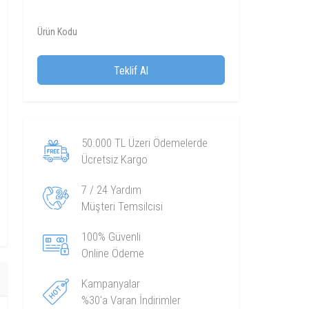
Ürün Kodu
Teklif Al
50.000 TL Üzeri Ödemelerde
Ücretsiz Kargo
7 / 24 Yardım
Müşteri Temsilcisi
100% Güvenli
Online Ödeme
Kampanyalar
%30'a Varan İndirimler