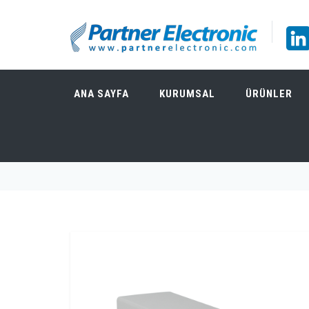
ANA SAYFA
KURUMSAL
ÜRÜNLER
OWON SPE8205 500W 80V/20A TEK KANAL