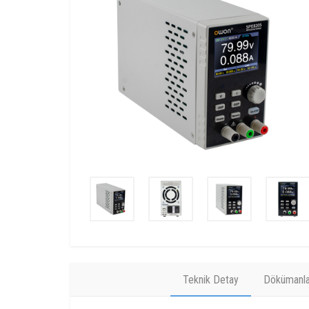
Teknik Detay
Dökümanla