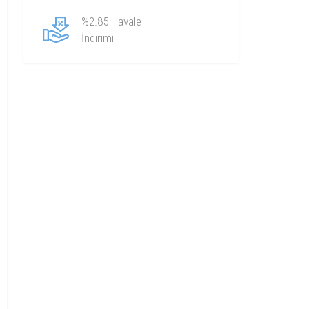
%2.85 Havale
İndirimi