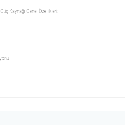
ç Kaynağı Genel Özellikleri:
iyonu