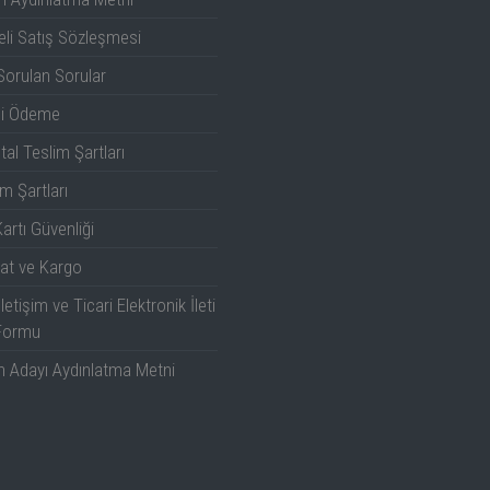
li Satış Sözleşmesi
Sorulan Sorular
li Ödeme
tal Teslim Şartları
m Şartları
artı Güvenliği
at ve Kargo
İletişim ve Ticari Elektronik İleti
Formu
n Adayı Aydınlatma Metni