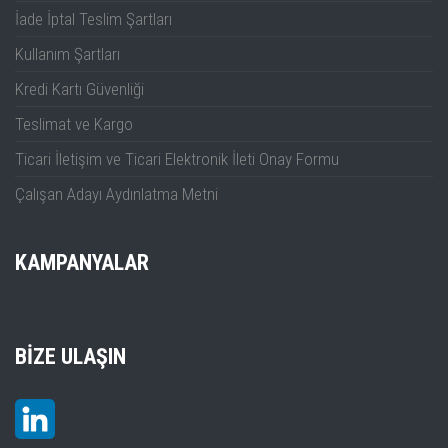
İade İptal Teslim Şartları
Kullanım Şartları
Kredi Kartı Güvenliği
Teslimat ve Kargo
Ticari İletişim ve Ticari Elektronik İleti Onay Formu
Çalışan Adayı Aydınlatma Metni
KAMPANYALAR
BIZE ULAŞIN