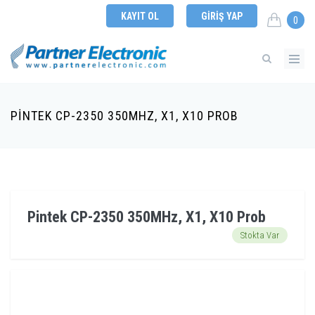
KAYIT OL
GIRIŞ YAP
0
PINTEK CP-2350 350MHZ, X1, X10 PROB
Pintek CP-2350 350MHz, X1, X10 Prob
Stokta Var