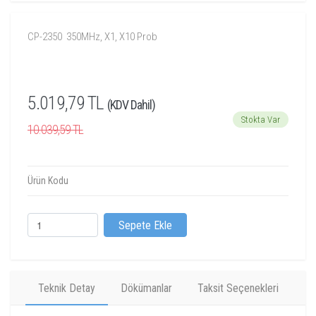
CP-2350 350MHz, X1, X10 Prob
5.019,79 TL
(KDV Dahil)
Stokta Var
10.039,59 TL
Ürün Kodu
Sepete Ekle
Teknik Detay
Dökümanlar
Taksit Seçenekleri