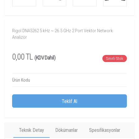
Rigol DNA5262 5 kHz ~ 26.5 GHz 2 Port Vektör Network
Analizör
0,00 TL
(KDV Dahil)
Sınırlı Stok
Ürün Kodu
Teklif Al
Teknik Detay
Dökümanlar
Spesifikasyonlar