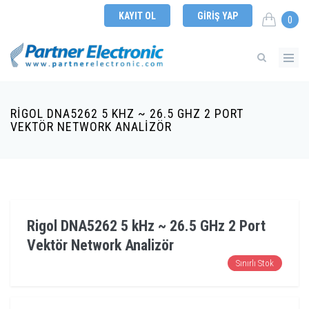
KAYIT OL
GIRIŞ YAP
0
RIGOL DNA5262 5 KHZ ~ 26.5 GHZ 2 PORT
VEKTÖR NETWORK ANALIZÖR
Rigol DNA5262 5 kHz ~ 26.5 GHz 2 Port
Vektör Network Analizör
Sınırlı Stok