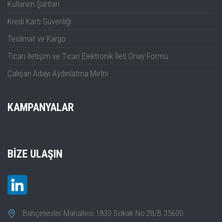
Kullanım Şartları
Kredi Kartı Güvenliği
Teslimat ve Kargo
Ticari İletişim ve Ticari Elektronik İleti Onay Formu
Çalışan Adayı Aydınlatma Metni
KAMPANYALAR
BIZE ULAŞIN
Bahçelievler Mahallesi 1833 Sokak No:28/B 35600