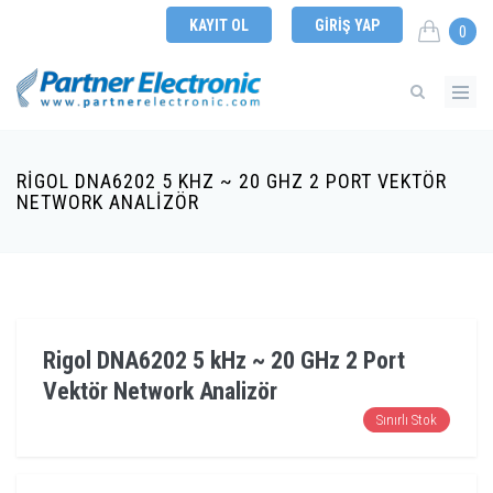
KAYIT OL
GIRIŞ YAP
0
RIGOL DNA6202 5 KHZ ~ 20 GHZ 2 PORT VEKTÖR
NETWORK ANALIZÖR
Rigol DNA6202 5 kHz ~ 20 GHz 2 Port
Vektör Network Analizör
Sınırlı Stok