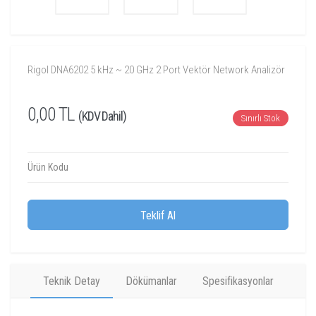
Rigol DNA6202 5 kHz ~ 20 GHz 2 Port Vektör Network Analizör
0,00 TL
(KDV Dahil)
Sınırlı Stok
Ürün Kodu
Teklif Al
Teknik Detay
Dökümanlar
Spesifikasyonlar