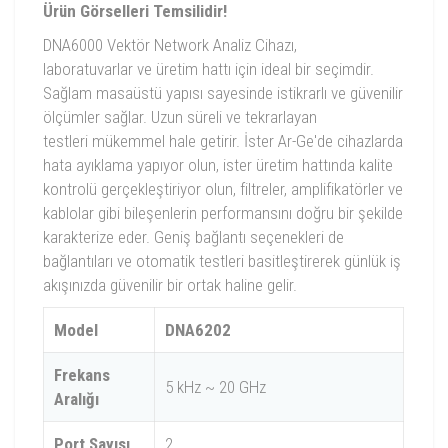
Ürün Görselleri Temsilidir!
DNA6000 Vektör Network Analiz Cihazı,
laboratuvarlar ve üretim hattı için ideal bir seçimdir.
Sağlam masaüstü yapısı sayesinde istikrarlı ve güvenilir
ölçümler sağlar. Uzun süreli ve tekrarlayan
testleri mükemmel hale getirir. İster Ar-Ge'de cihazlarda
hata ayıklama yapıyor olun, ister üretim hattında kalite
kontrolü gerçekleştiriyor olun, filtreler, amplifikatörler ve
kablolar gibi bileşenlerin performansını doğru bir şekilde
karakterize eder. Geniş bağlantı seçenekleri de
bağlantıları ve otomatik testleri basitleştirerek günlük iş
akışınızda güvenilir bir ortak haline gelir.
Model
DNA6202
Frekans
5 kHz ~ 20 GHz
Aralığı
Port Sayısı
2