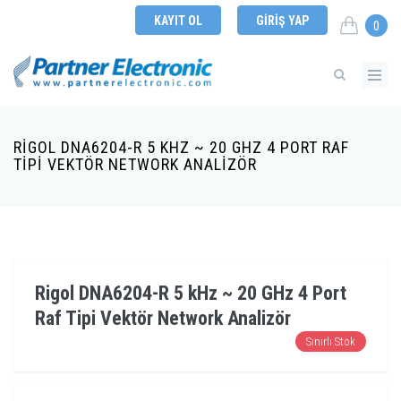
KAYIT OL
GIRIŞ YAP
0
RIGOL DNA6204-R 5 KHZ ~ 20 GHZ 4 PORT RAF
TIPI VEKTÖR NETWORK ANALIZÖR
Rigol DNA6204-R 5 kHz ~ 20 GHz 4 Port
Raf Tipi Vektör Network Analizör
Sınırlı Stok