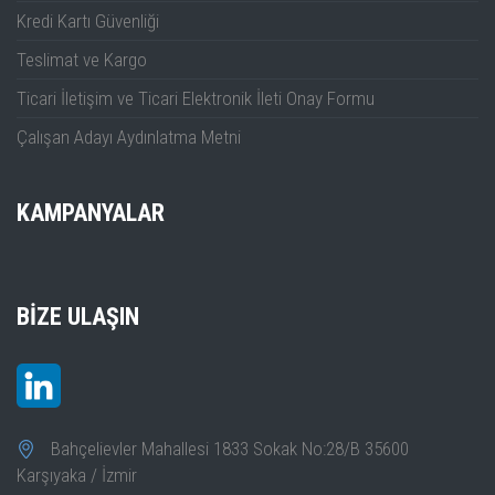
Kredi Kartı Güvenliği
Teslimat ve Kargo
Ticari İletişim ve Ticari Elektronik İleti Onay Formu
Çalışan Adayı Aydınlatma Metni
KAMPANYALAR
BIZE ULAŞIN
Bahçelievler Mahallesi 1833 Sokak No:28/B 35600
Karşıyaka / İzmir