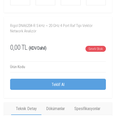
Rigol DNA6204-R 5 kHz ~ 20 GHz 4 Port Raf Tipi Vektör
Network Analizör
0,00 TL
(KDV Dahil)
Sınırlı Stok
Ürün Kodu
Teklif Al
Teknik Detay
Dökümanlar
Spesifikasyonlar