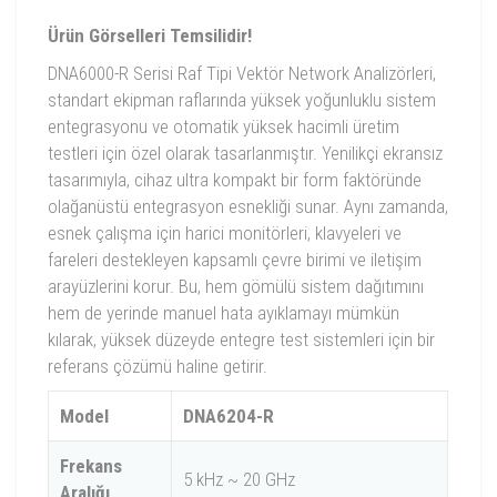
Ürün Görselleri Temsilidir!
DNA6000-R Serisi Raf Tipi Vektör Network Analizörleri,
standart ekipman raflarında yüksek yoğunluklu sistem
entegrasyonu ve otomatik yüksek hacimli üretim
testleri için özel olarak tasarlanmıştır. Yenilikçi ekransız
tasarımıyla, cihaz ultra kompakt bir form faktöründe
olağanüstü entegrasyon esnekliği sunar. Aynı zamanda,
esnek çalışma için harici monitörleri, klavyeleri ve
fareleri destekleyen kapsamlı çevre birimi ve iletişim
arayüzlerini korur. Bu, hem gömülü sistem dağıtımını
hem de yerinde manuel hata ayıklamayı mümkün
kılarak, yüksek düzeyde entegre test sistemleri için bir
referans çözümü haline getirir.
Model
DNA6204-R
Frekans
5 kHz ~ 20 GHz
Aralığı