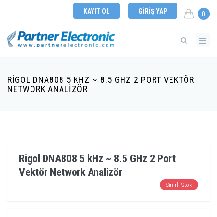
KAYIT OL
GIRIŞ YAP
0
RIGOL DNA808 5 KHZ ~ 8.5 GHZ 2 PORT VEKTÖR
NETWORK ANALIZÖR
Rigol DNA808 5 kHz ~ 8.5 GHz 2 Port
Vektör Network Analizör
Sınırlı Stok