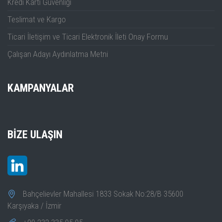
Kredi Kartı Güvenliği
Teslimat ve Kargo
Ticari İletişim ve Ticari Elektronik İleti Onay Formu
Çalışan Adayı Aydınlatma Metni
KAMPANYALAR
BIZE ULAŞIN
Bahçelievler Mahallesi 1833 Sokak No:28/B 35600
Karşıyaka / İzmir