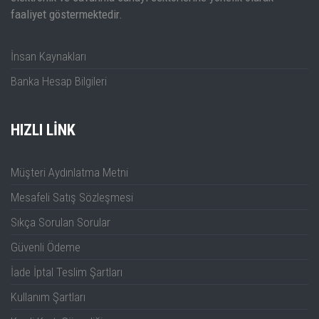
Elektronik Kalibrasyon Modülü Kullanım Kılavuzu
faaliyet göstermektedir.
İnsan Kaynakları
Banka Hesap Bilgileri
HIZLI LINK
Müşteri Aydınlatma Metni
Mesafeli Satış Sözleşmesi
Sıkça Sorulan Sorular
Güvenli Ödeme
İade İptal Teslim Şartları
Kullanım Şartları