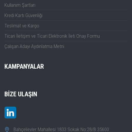
Kullanım Şartları
Kredi Kartı Güvenliği
Teslimat ve Kargo
Ticari İletişim ve Ticari Elektronik İleti Onay Formu
Çalışan Adayı Aydınlatma Metni
KAMPANYALAR
BIZE ULAŞIN
Bahçelievler Mahallesi 1833 Sokak No:28/B 35600