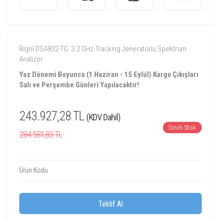
Rigol DSA832-TG 3.2 GHz Tracking Jeneratörlü Spektrum
Analizör
Yaz Dönemi Boyunca (1 Haziran - 15 Eylül) Kargo Çıkışları
Salı ve Perşembe Günleri Yapılacaktır!
243.927,28 TL
(KDV Dahil)
Sınırlı Stok
284.581,83 TL
Ürün Kodu
Teklif Al