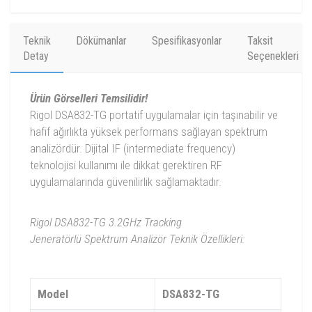
Teknik
Dökümanlar
Spesifikasyonlar
Taksit
Detay
Seçenekleri
Ürün Görselleri Temsilidir!
Rigol DSA832-TG portatif uygulamalar için taşınabilir ve
hafif ağırlıkta yüksek performans sağlayan spektrum
analizördür. Dijital IF (intermediate frequency)
teknolojisi kullanımı ile dikkat gerektiren RF
uygulamalarında güvenilirlik sağlamaktadır.
Rigol DSA832-TG 3.2GHz
Tracking
Jeneratörlü
Spektrum Analizör Teknik Özellikleri:
Model
DSA832-TG