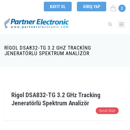
KAYIT OL
GIRIŞ YAP
0
RIGOL DSA832-TG 3.2 GHZ TRACKING
JENERATÖRLÜ SPEKTRUM ANALIZÖR
Rigol DSA832-TG 3.2 GHz Tracking
Jeneratörlü Spektrum Analizör
Sınırlı Stok