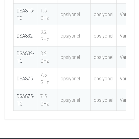
DSA815-
1.5
opsiyonel
opsiyonel
Var
TG
GHz
3.2
DSA832
opsiyonel
opsiyonel
Var
GHz
DSA832-
3.2
opsiyonel
opsiyonel
Var
TG
GHz
7.5
DSA875
opsiyonel
opsiyonel
Var
GHz
DSA875-
7.5
opsiyonel
opsiyonel
Var
TG
GHz
Spektrum Analizör
Rigol DSA875