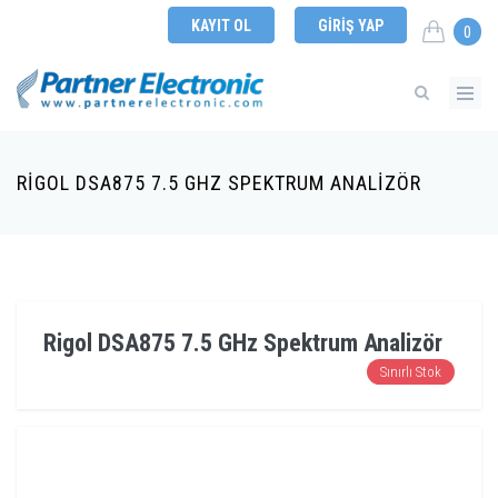
KAYIT OL
GIRIŞ YAP
0
RIGOL DSA875 7.5 GHZ SPEKTRUM ANALIZÖR
Rigol DSA875 7.5 GHz Spektrum Analizör
Sınırlı Stok