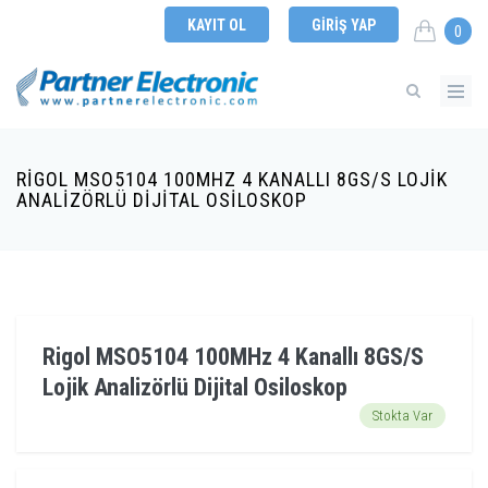
KAYIT OL
GIRIŞ YAP
0
RIGOL MSO5104 100MHZ 4 KANALLI 8GS/S LOJIK
ANALIZÖRLÜ DIJITAL OSILOSKOP
Rigol MSO5104 100MHz 4 Kanallı 8GS/S
Lojik Analizörlü Dijital Osiloskop
Stokta Var