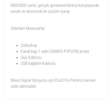
MSO5000 serisi, gerçek gereksinimlerinizi karşılayacak
esnek ve ekonomik bir çözüm sunar.
Standart Aksesuarlar
Osiloskop
Kanal başı 1 adet 350MHz PVP2350 probe
Güç Kablosu
USB bağlantı Kablosu
Mixed Signal Opsiyonu için PLA2216 Porbe’u haricen
satın alınmalıdır.
Osiloskop Modeli
MSO5104