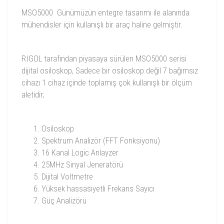
MSO5000 Günümüzün entegre tasarımı ile alanında
mühendisler için kullanışlı bir araç haline gelmiştir.
RIGOL tarafından piyasaya sürülen MSO5000 serisi
dijital osiloskop, Sadece bir osiloskop değil 7 bağımsız
cihazı 1 cihaz içinde toplamış çok kullanışlı bir ölçüm
aletidir;
Osiloskop
Spektrum Analizör (FFT Fonksiyonu)
16 Kanal Logic Anlayzer
25MHz Sinyal Jeneratörü
Dijital Voltmetre
Yüksek hassasiyetli Frekans Sayıcı
Güç Analizörü