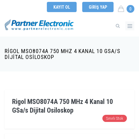
KAYIT OL
GIRIŞ YAP
0
RIGOL MSO8074A 750 MHZ 4 KANAL 10 GSA/S
DIJITAL OSILOSKOP
Rigol MSO8074A 750 MHz 4 Kanal 10
GSa/s Dijital Osiloskop
Sınırlı Stok