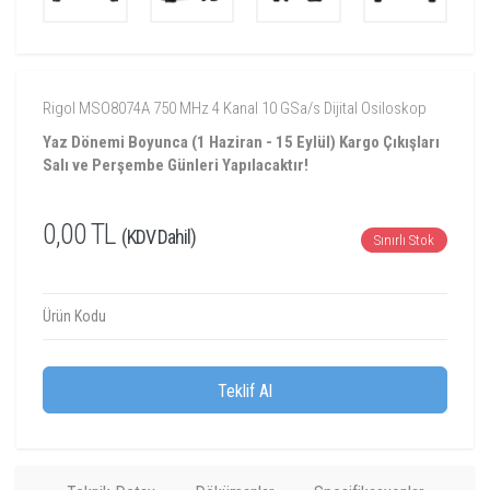
Rigol MSO8074A 750 MHz 4 Kanal 10 GSa/s Dijital Osiloskop
Yaz Dönemi Boyunca (1 Haziran - 15 Eylül) Kargo Çıkışları
Salı ve Perşembe Günleri Yapılacaktır!
0,00 TL
(KDV Dahil)
Sınırlı Stok
Ürün Kodu
Teklif Al