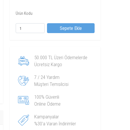
Ürün Kodu
Sepete Ekle
50.000 TL Üzeri Ödemelerde
Ücretsiz Kargo
7 / 24 Yardım
Müşteri Temsilcisi
100% Güvenli
Online Ödeme
Kampanyalar
%30'a Varan İndirimler