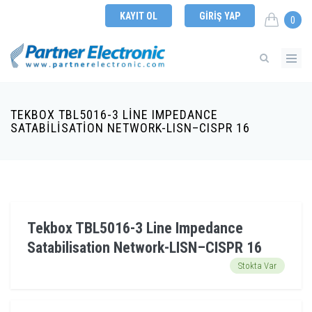
KAYIT OL
GIRIŞ YAP
0
TEKBOX TBL5016-3 LINE IMPEDANCE
SATABILISATION NETWORK-LISN–CISPR 16
Tekbox TBL5016-3 Line Impedance
Satabilisation Network-LISN–CISPR 16
Stokta Var