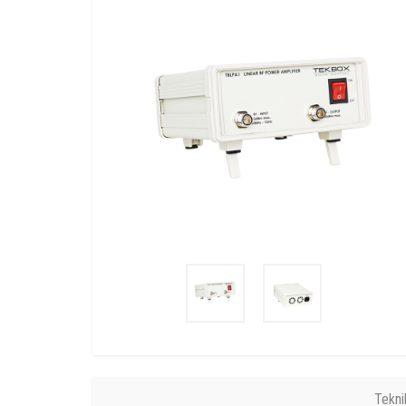
Tekni