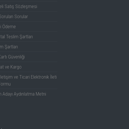
li Satış Sözleşmesi
Sorulan Sorular
li Ödeme
tal Teslim Şartları
m Şartları
artı Güvenliği
at ve Kargo
İletişim ve Ticari Elektronik İleti
Formu
n Adayı Aydınlatma Metni