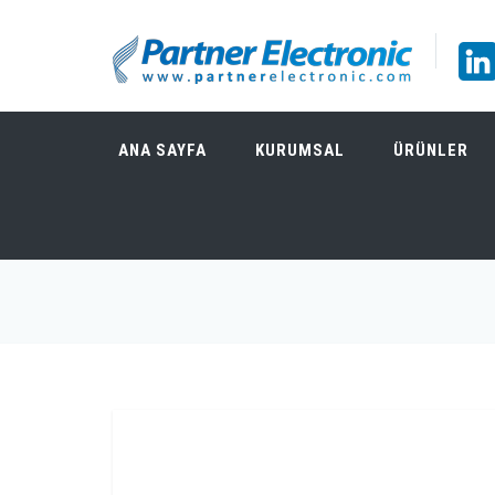
ANA SAYFA
KURUMSAL
ÜRÜNLER
TEKBOX TBLPA1 LINEER GENIŞ BANT RF G