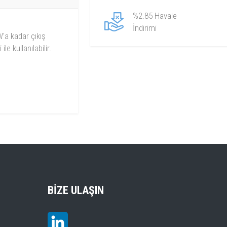
%2.85 Havale
İndirimi
'a kadar çıkış
e kullanılabilir.
BIZE ULAŞIN