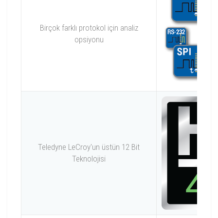
Birçok farklı protokol için analiz
opsiyonu
Teledyne LeCroy'un üstün 12 Bit
Teknolojisi