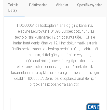
Teknik
Dökümanlar
Videolar
Spesifikasyonlar
Detay
HDO6000A osiloskopları 4 analog giriş kanalına,
Teledyne LeCroy’un HD4096 yüksek çözünürlüklü
teknolojisini kullanarak 12 bit çözünürlüğe, 1 GHz'e
kadar bant genişliğine ve 12,1 inç dokunmatik ekranlı
üstün performanslı osiloskop serisidir. Güç elektroniği
tasarımlarının, dijital güç yönetiminin veya güç
bütünlüğü analizinin ( power integrity) , otomotiv
elektronik sistemlerinin ve gömülü / mekatronik
tasarımların hata ayıklama, sorun giderme ve analiz için
idealdir. HDO6000A Serisi osilokoplarda analizler için
birçok analiz opsiyon’a sahiptir.