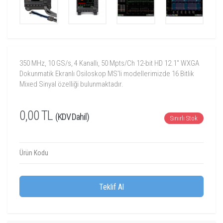
350 MHz, 10 GS/s, 4 Kanallı, 50 Mpts/Ch 12-bit HD 12.1" WXGA
Dokunmatik Ekranlı Osiloskop MS'li modellerimizde 16 Bitlik
Mixed Sinyal özelliği bulunmaktadır.
0,00 TL
(KDV Dahil)
Sınırlı Stok
Ürün Kodu
Teklif Al