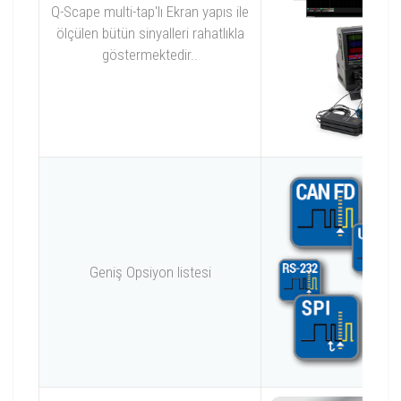
Q-Scape multi-tap'lı Ekran yapıs ile
ölçülen bütün sinyalleri rahatlıkla
göstermektedir..
Geniş Opsiyon listesi