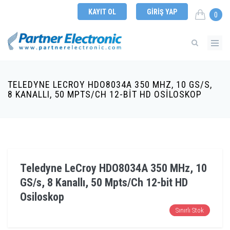
KAYIT OL
GIRIŞ YAP
0
TELEDYNE LECROY HDO8034A 350 MHZ, 10 GS/S,
8 KANALLI, 50 MPTS/CH 12-BIT HD OSILOSKOP
Teledyne LeCroy HDO8034A 350 MHz, 10
GS/s, 8 Kanallı, 50 Mpts/Ch 12-bit HD
Osiloskop
Sınırlı Stok