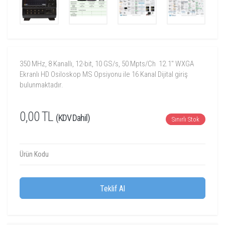
350 MHz, 8 Kanallı, 12-bit, 10 GS/s, 50 Mpts/Ch 12.1" WXGA
Ekranlı HD Osiloskop MS Opsiyonu ile 16 Kanal Dijital giriş
bulunmaktadır.
0,00 TL
(KDV Dahil)
Sınırlı Stok
Ürün Kodu
Teklif Al