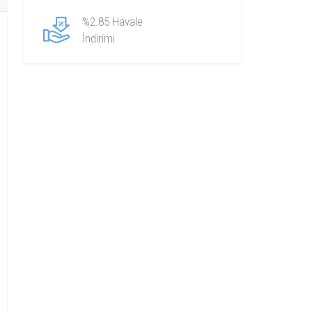
%2.85 Havale
İndirimi