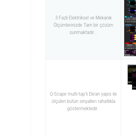
3 Fazlı Elektriksel ve Mekanik
Ölçümlerinizde Tam bir çözüm
sunmaktadır...
Q-Scape multi-tap'lı Ekran yapıs ile
ölçülen bütün sinyalleri rahatlıkla
göstermektedir..