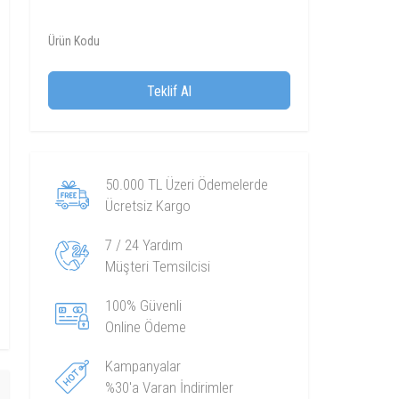
Ürün Kodu
Teklif Al
50.000 TL Üzeri Ödemelerde
Ücretsiz Kargo
7 / 24 Yardım
Müşteri Temsilcisi
100% Güvenli
Online Ödeme
Kampanyalar
%30'a Varan İndirimler