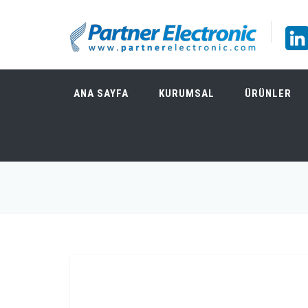
ANA SAYFA
KURUMSAL
ÜRÜNLER
TELEDYNE LECROY MDA803 350 MHZ, 10 GS