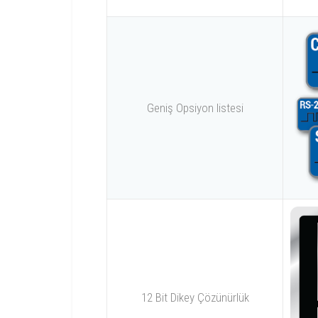
Geniş Opsiyon listesi
12 Bit Dikey Çözünürlük