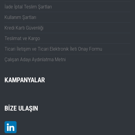
İade İptal Teslim Şartları
Kullanım Şartları
Kredi Kartı Güvenliği
Teslimat ve Kargo
Ticari İletişim ve Ticari Elektronik İleti Onay Formu
Çalışan Adayı Aydınlatma Metni
KAMPANYALAR
BIZE ULAŞIN