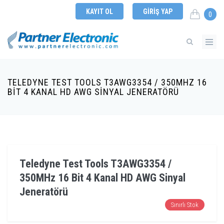
KAYIT OL
GIRIŞ YAP
0
TELEDYNE TEST TOOLS T3AWG3354 / 350MHZ 16
BIT 4 KANAL HD AWG SINYAL JENERATÖRÜ
Teledyne Test Tools T3AWG3354 /
350MHz 16 Bit 4 Kanal HD AWG Sinyal
Jeneratörü
Sınırlı Stok