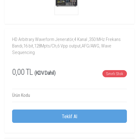
HD Arbitrary Waveform Jeneratör,4 Kanal ,350 MHz Frekans
Bandı,16 bit,128Mpts/Ch,6 Vpp output,AFG/AWG, Wave
Sequencing
0,00 TL
(KDV Dahil)
Sınırlı Stok
Ürün Kodu
Teklif Al