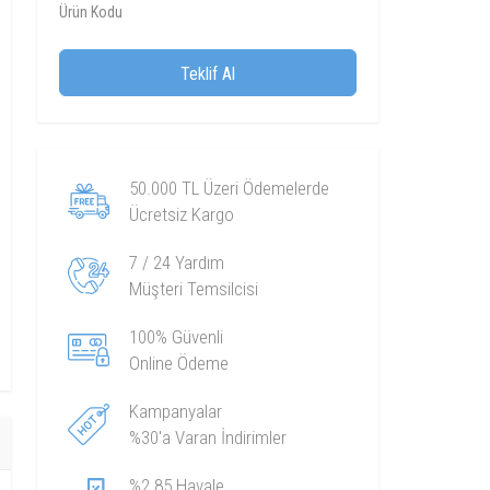
Ürün Kodu
Teklif Al
50.000 TL Üzeri Ödemelerde
Ücretsiz Kargo
7 / 24 Yardım
Müşteri Temsilcisi
100% Güvenli
Online Ödeme
Kampanyalar
%30'a Varan İndirimler
%2.85 Havale