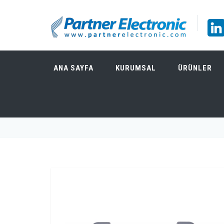
ANA SAYFA
KURUMSAL
ÜRÜNLER
TELEDYNE TEST TOOLS T3DMM5-5 / 5.5 B