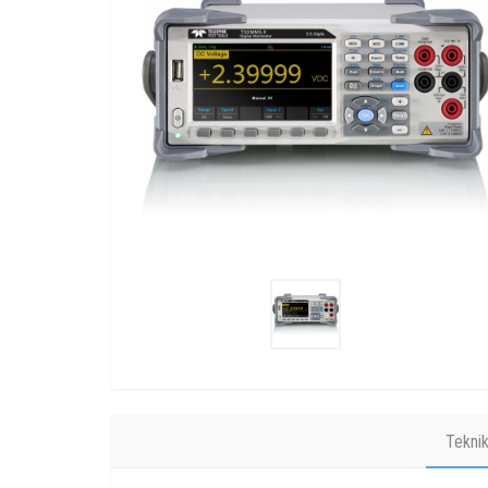
Tekni