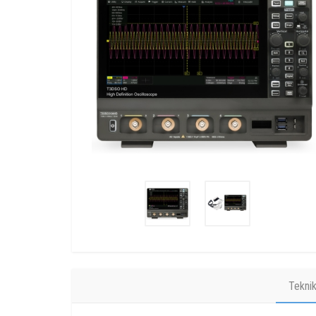
Tekni