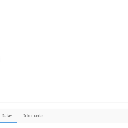
k Detay
Dökümanlar