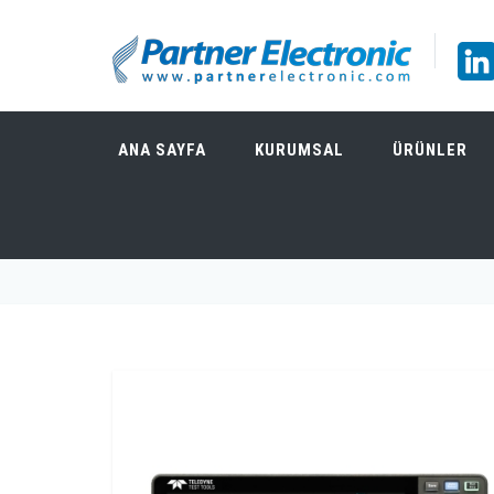
ANA SAYFA
KURUMSAL
ÜRÜNLER
TELEDYNE TEST TOOLS T3DSO3034HD 350