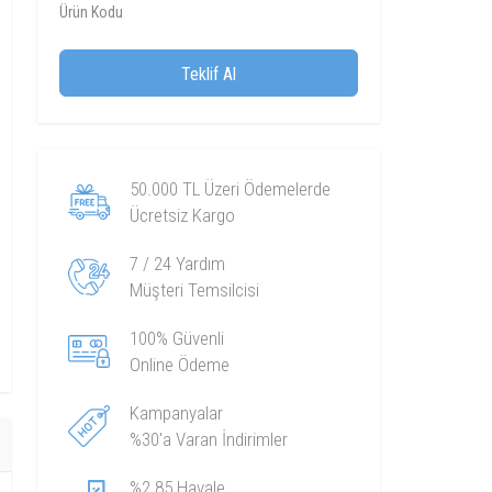
Ürün Kodu
Teklif Al
50.000 TL Üzeri Ödemelerde
Ücretsiz Kargo
7 / 24 Yardım
Müşteri Temsilcisi
100% Güvenli
Online Ödeme
Kampanyalar
%30'a Varan İndirimler
%2.85 Havale