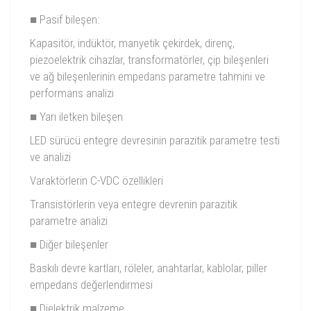
■ Pasif bileşen:
Kapasitör, indüktör, manyetik çekirdek, direnç,
piezoelektrik cihazlar, transformatörler, çip bileşenleri
ve ağ bileşenlerinin empedans parametre tahmini ve
performans analizi
■ Yarı iletken bileşen
LED sürücü entegre devresinin parazitik parametre testi
ve analizi
Varaktörlerin C-VDC özellikleri
Transistörlerin veya entegre devrenin parazitik
parametre analizi
■ Diğer bileşenler
Baskılı devre kartları, röleler, anahtarlar, kablolar, piller
empedans değerlendirmesi
■ Dielektrik malzeme