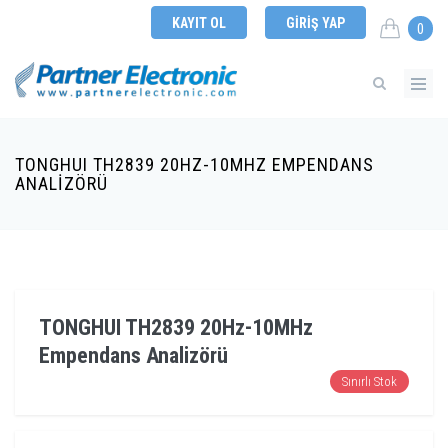
KAYIT OL
GIRIŞ YAP
0
TONGHUI TH2839 20HZ-10MHZ EMPENDANS
ANALIZÖRÜ
TONGHUI TH2839 20Hz-10MHz
Empendans Analizörü
Sınırlı Stok