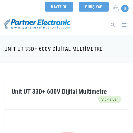
KAYIT OL
GIRIŞ YAP
0
UNIT UT 33D+ 600V DIJITAL MULTIMETRE
Unit UT 33D+ 600V Dijital Multimetre
Stokta Var