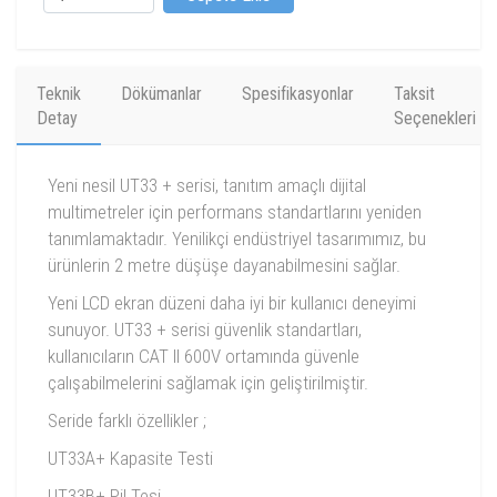
Teknik
Dökümanlar
Spesifikasyonlar
Taksit
Detay
Seçenekleri
Yeni nesil UT33 + serisi, tanıtım amaçlı dijital
multimetreler için performans standartlarını yeniden
tanımlamaktadır. Yenilikçi endüstriyel tasarımımız, bu
ürünlerin 2 metre düşüşe dayanabilmesini sağlar.
Yeni LCD ekran düzeni daha iyi bir kullanıcı deneyimi
sunuyor. UT33 + serisi güvenlik standartları,
kullanıcıların CAT ll 600V ortamında güvenle
çalışabilmelerini sağlamak için geliştirilmiştir.
Seride farklı özellikler ;
UT33A+ Kapasite Testi
UT33B+ Pil Tesi