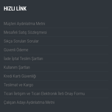
HIZLI LINK
Müşteri Aydınlatma Metni
Standartlar:
Mesafeli Satış Sözleşmesi
Sıkça Sorulan Sorular
Güvenli Ödeme
İade İptal Teslim Şartları
Kullanım Şartları
Kredi Kartı Güvenliği
Teslimat ve Kargo
Ticari İletişim ve Ticari Elektronik İleti Onay Formu
Boyutlar ve ağırlık:
Çalışan Adayı Aydınlatma Metni