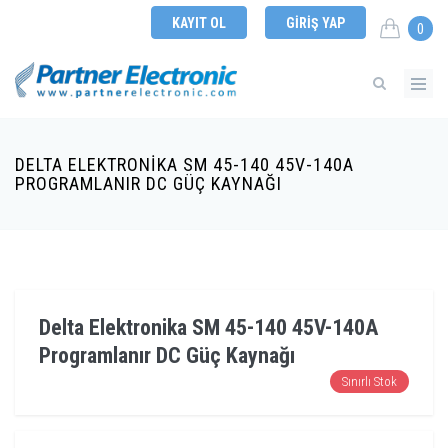
KAYIT OL
GIRIŞ YAP
0
DELTA ELEKTRONIKA SM 45-140 45V-140A
PROGRAMLANIR DC GÜÇ KAYNAĞI
Delta Elektronika SM 45-140 45V-140A
Programlanır DC Güç Kaynağı
Sınırlı Stok