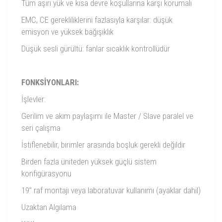
Tüm aşırı yük ve kısa devre koşullarına karşı korumalı
EMC, CE gerekliliklerini fazlasıyla karşılar: düşük
emisyon ve yüksek bağışıklık
Düşük sesli gürültü: fanlar sıcaklık kontrollüdür
FONKSİYONLARI:
İşlevler:
Gerilim ve akım paylaşımı ile Master / Slave paralel ve
seri çalışma
İstiflenebilir, birimler arasında boşluk gerekli değildir
Birden fazla üniteden yüksek güçlü sistem
konfigürasyonu
19” raf montajı veya laboratuvar kullanımı (ayaklar dahil)
Uzaktan Algılama