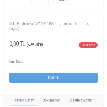
Delta Elektronika 6kW 45V-140A Programlanabilir DC Güç
Kaynağı
0,00 TL
(KDV Dahil)
Sınırlı Stok
Ürün Kodu
Teklif Al
Teknik Detay
Dökümanlar
Spesifikasyonlar