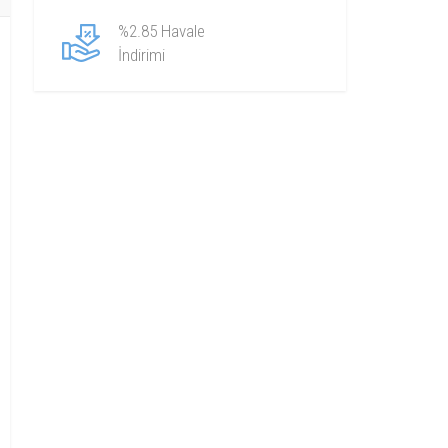
%2.85 Havale
İndirimi