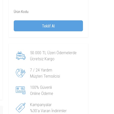
Ürün Kodu
Teklif Al
50.000 TL Üzeri Ödemelerde
Ücretsiz Kargo
7 / 24 Yardım
Müşteri Temsilcisi
100% Güvenli
Online Ödeme
Kampanyalar
%30'a Varan İndirimler