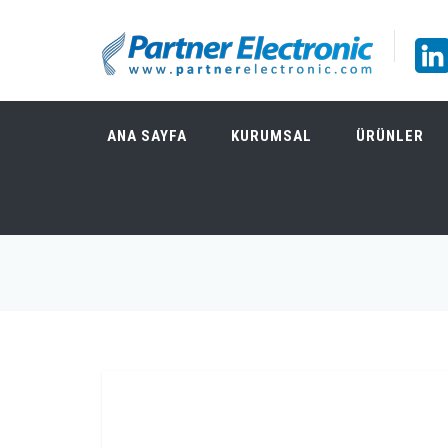
ANA SAYFA
KURUMSAL
ÜRÜNLER
DELTA ELEKTRONIKA SM 600-10 600V-10A