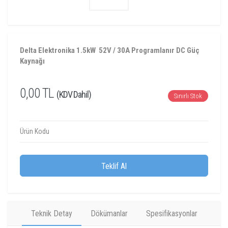
Delta Elektronika 1.5kW 52V / 30A Programlanır DC Güç
Kaynağı
0,00 TL
(KDV Dahil)
Sınırlı Stok
Ürün Kodu
Teklif Al
Teknik Detay
Dökümanlar
Spesifikasyonlar