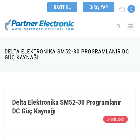
KAYIT OL
GIRIŞ YAP
0
DELTA ELEKTRONIKA SM52-30 PROGRAMLANIR DC
GÜÇ KAYNAĞI
Delta Elektronika SM52-30 Programlanır
DC Güç Kaynağı
Sınırlı Stok