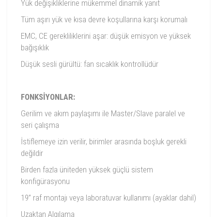
Yük değişikliklerine mükemmel dinamik yanıt
Tüm aşırı yük ve kısa devre koşullarına karşı korumalı
EMC, CE gerekliliklerini aşar: düşük emisyon ve yüksek
bağışıklık
Düşük sesli gürültü: fan sıcaklık kontrollüdür
FONKSİYONLAR:
Gerilim ve akım paylaşımı ile Master/Slave paralel ve
seri çalışma
İstiflemeye izin verilir, birimler arasında boşluk gerekli
değildir
Birden fazla üniteden yüksek güçlü sistem
konfigürasyonu
19” raf montajı veya laboratuvar kullanımı (ayaklar dahil)
Uzaktan Algılama