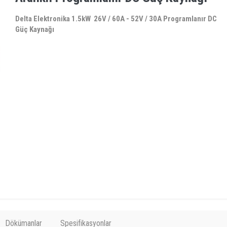
Delta Elektronika 1.5kW 26V / 60A - 52V / 30A Programlanır DC
Güç Kaynağı
Dökümanlar
Spesifikasyonlar