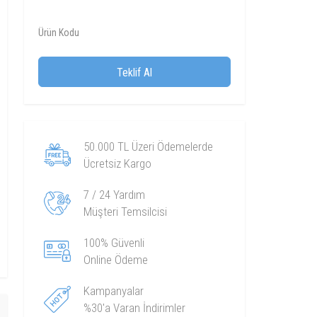
Ürün Kodu
Teklif Al
50.000 TL Üzeri Ödemelerde
Ücretsiz Kargo
7 / 24 Yardım
Müşteri Temsilcisi
100% Güvenli
Online Ödeme
Kampanyalar
%30'a Varan İndirimler