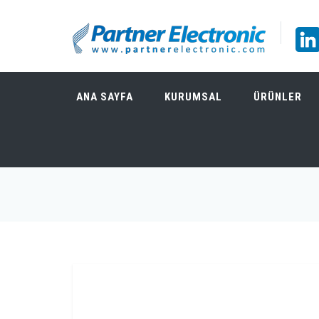
ANA SAYFA
KURUMSAL
ÜRÜNLER
DELTA ELEKTRONIKA SM52-AR-60 OTO ARA