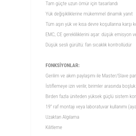
Tam güçte uzun ömür için tasarlandı
Yük değişikliklerine mükemmel dinamik yanıt
Tüm aşırı yük ve kısa devre koşullarına karşı 
EMC, CE gerekliliklerini aşar: düşük emisyon v
Düşük sesli gürültü: fan sıcaklık kontrollüdür
FONKSİYONLAR:
Gerilim ve akım paylaşımı ile Master/Slave par
İstiflemeye izin verilir, birimler arasında boşluk
Birden fazla üniteden yüksek güçlü sistem ko
19” raf montajı veya laboratuvar kullanımı (aya
Uzaktan Algılama
Kilitleme