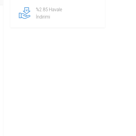
%2.85 Havale
İndirimi