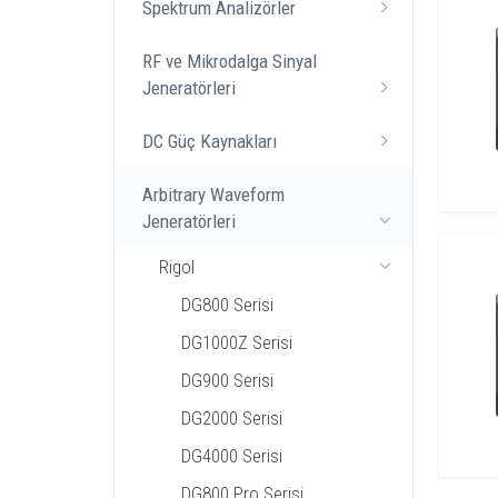
Spektrum Analizörler
RF ve Mikrodalga Sinyal
Jeneratörleri
DC Güç Kaynakları
Arbitrary Waveform
Jeneratörleri
Rigol
DG800 Serisi
DG1000Z Serisi
DG900 Serisi
DG2000 Serisi
DG4000 Serisi
DG800 Pro Serisi