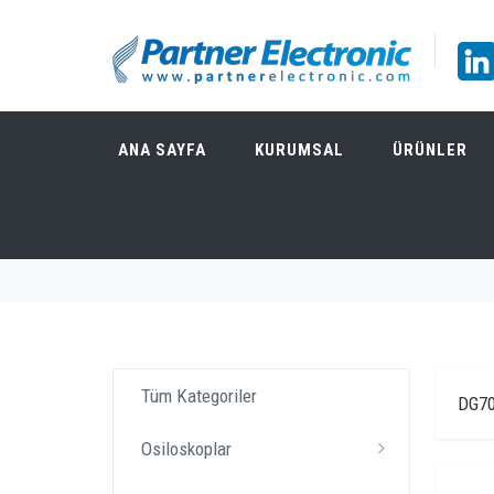
ANA SAYFA
KURUMSAL
ÜRÜNLER
ÜRÜNLER
Tüm Kategoriler
DG70
Osiloskoplar