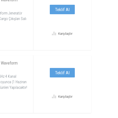
Teklif Al
eform Jeneratör
argo Çıkışları Salı
Karşılaştır
y Waveform
Teklif Al
GHz 4 Kanal
Boyunca (1 Haziran
ünleri Yapılacaktır!
Karşılaştır