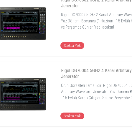
Jeneratör
Rigol DG70002 5GHz 2 Kanal Arbitrary Wav
Yaz Dönemi Boyunca (1 Haziran - 15 Eylül) K
ve Perşembe Günleri Yapılacaktır!
Stokta Yok
Rigol DG70004 5GHz 4 Kanal Arbitrar
Jeneratör
Ürün Görselleri Temsilidir! Rigol DG70004 5
Arbitrary Waveform Jeneratör Yaz Dönemi 
- 15 Eylül) Kargo Çıkışları Salı ve Perşembe G
Stokta Yok