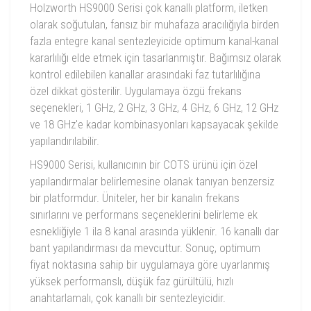
Holzworth HS9000 Serisi çok kanallı platform, iletken
olarak soğutulan, fansız bir muhafaza aracılığıyla birden
fazla entegre kanal sentezleyicide optimum kanal-kanal
kararlılığı elde etmek için tasarlanmıştır. Bağımsız olarak
kontrol edilebilen kanallar arasındaki faz tutarlılığına
özel dikkat gösterilir. Uygulamaya özgü frekans
seçenekleri, 1 GHz, 2 GHz, 3 GHz, 4 GHz, 6 GHz, 12 GHz
ve 18 GHz'e kadar kombinasyonları kapsayacak şekilde
yapılandırılabilir.
HS9000 Serisi, kullanıcının bir COTS ürünü için özel
yapılandırmalar belirlemesine olanak tanıyan benzersiz
bir platformdur. Üniteler, her bir kanalın frekans
sınırlarını ve performans seçeneklerini belirleme ek
esnekliğiyle 1 ila 8 kanal arasında yüklenir. 16 kanallı dar
bant yapılandırması da mevcuttur. Sonuç, optimum
fiyat noktasına sahip bir uygulamaya göre uyarlanmış
yüksek performanslı, düşük faz gürültülü, hızlı
anahtarlamalı, çok kanallı bir sentezleyicidir.