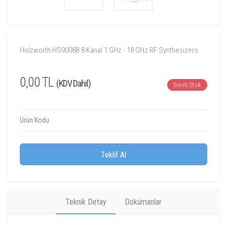
Holzworth HS9008B 8 Kanal 1 GHz - 18 GHz RF Synthesizers
0,00 TL
(KDV Dahil)
Sınırlı Stok
Ürün Kodu
Teklif Al
Teknik Detay
Dökümanlar