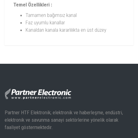
Temel Özellikleri :
Tamamen bağımsız kanal
Faz uyumlu kanallar
Kanaldan kanala kararlılıkta en üst düzey
HS Datasheet
Partner HTF Elektronik; elektronik ve haberleşme, endüstri,
elektronik ve savunma sanayi sektörlerine yönelik olarak
Holzworth RF Synthesizer Seçim Kılavuzu
faaliyet göstermektedir.