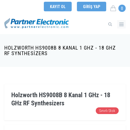
KAYIT OL
GIRIŞ YAP
0
HOLZWORTH HS9008B 8 KANAL 1 GHZ - 18 GHZ
RF SYNTHESIZERS
Holzworth HS9008B 8 Kanal 1 GHz - 18
GHz RF Synthesizers
Sınırlı Stok