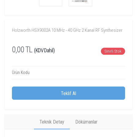
Holzworth HSX9002A 10 MHz - 40 GHz 2 Kanal RF Synthesizer
0,00 TL
(KDV Dahil)
Sınırlı Stok
Ürün Kodu
Teklif Al
Teknik Detay
Dökümanlar