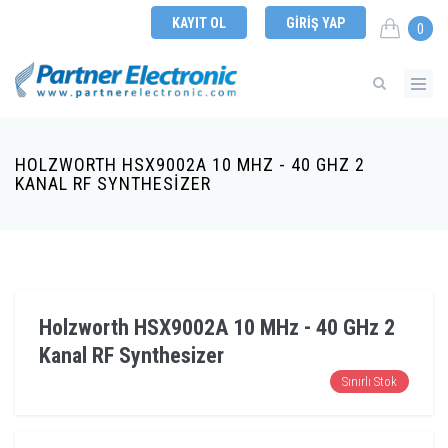
KAYIT OL
GIRIŞ YAP
0
HOLZWORTH HSX9002A 10 MHZ - 40 GHZ 2
KANAL RF SYNTHESIZER
Holzworth HSX9002A 10 MHz - 40 GHz 2
Kanal RF Synthesizer
Sınırlı Stok