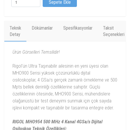
Sepete Ekle
Teknik
Dökümanlar
Spesifikasyonlar
Taksit
Detay
Seçenekleri
Ürün Görselleri Temsilidir!
Rigol'ün Ultra Taşınabilir ailesinin en yeni üyesi olan
MHO900 Serisi yüksek çözünürlüklü dijital
osiloskoplar, 4 GSa/s gerçek zamanlı örnekleme ve 500
Mpts bellek derinliği özelliklerine sahiptir. Güçlü
özelliklerinin ötesinde, MHO900 Serisi, mühendislere
olağanüstü bir test deneyimi sunmak için çok sayıda
işlevi kompakt ve taşınabilir bir tasarıma entegre eder.
RIGOL MHO954 500 MHz 4 Kanal 4GSa/s Dijital
Osiloskop Teknik Özellikleri: